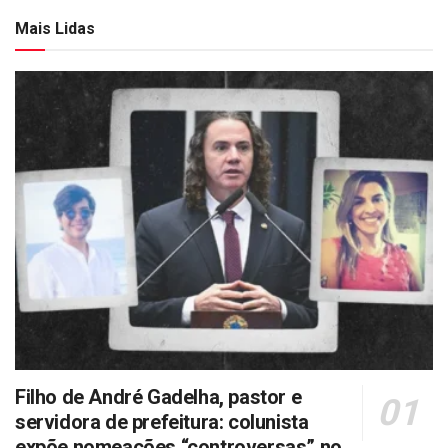
Mais Lidas
Filho de André Gadelha, pastor e
servidora de prefeitura: colunista
expõe nomeações “controversas” no