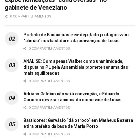
gabinete de Veneziano
0 COMPARTILHAMENTOS
Prefeito de Bananeiras e ex-deputado protagonizam
“climão” nos bastidores da convenção de Lucas
0 COMPARTILHAMENTOS
ANÁLISE: Com apenas Walber como unanimidade,
disputa no PL pela Assembleia promete ser uma das
mais equilibradas
0 COMPARTILHAMENTOS
Adriano Galdino não vai à convenção, e Eduardo
Carneiro deve ser anunciado como vice de Lucas
0 COMPARTILHAMENTOS
Bastidores: Gervásio “dá o troco” em Matheus Bezerra
e tira prefeito da base de Maria Porto
0 COMPARTILHAMENTOS