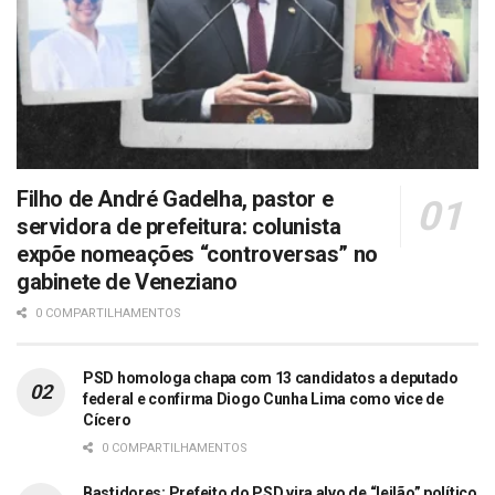
Filho de André Gadelha, pastor e
servidora de prefeitura: colunista
expõe nomeações “controversas” no
gabinete de Veneziano
0 COMPARTILHAMENTOS
PSD homologa chapa com 13 candidatos a deputado
federal e confirma Diogo Cunha Lima como vice de
Cícero
0 COMPARTILHAMENTOS
Bastidores: Prefeito do PSD vira alvo de “leilão” político