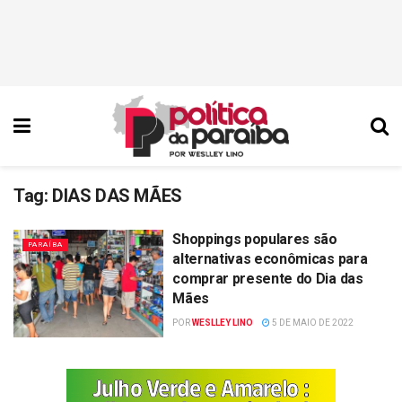
Tag:
DIAS DAS MÃES
Shoppings populares são
PARAÍBA
alternativas econômicas para
comprar presente do Dia das
Mães
POR
WESLLEY LINO
5 DE MAIO DE 2022