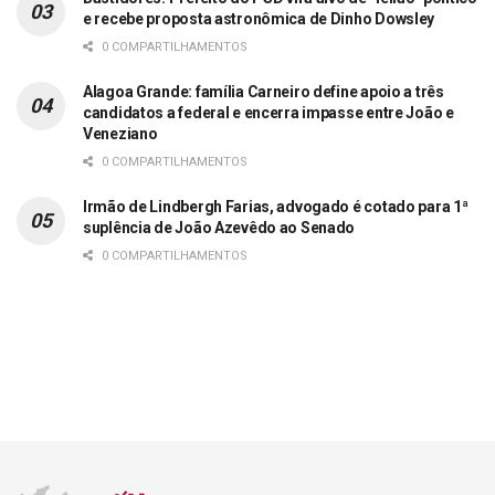
e recebe proposta astronômica de Dinho Dowsley
0 COMPARTILHAMENTOS
Alagoa Grande: família Carneiro define apoio a três
candidatos a federal e encerra impasse entre João e
Veneziano
0 COMPARTILHAMENTOS
Irmão de Lindbergh Farias, advogado é cotado para 1ª
suplência de João Azevêdo ao Senado
0 COMPARTILHAMENTOS