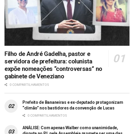
Filho de André Gadelha, pastor e
servidora de prefeitura: colunista
expõe nomeações “controversas” no
gabinete de Veneziano
0 COMPARTILHAMENTOS
Prefeito de Bananeiras e ex-deputado protagonizam
“climão” nos bastidores da convenção de Lucas
0 COMPARTILHAMENTOS
ANÁLISE: Com apenas Walber como unanimidade,
disputa no PL pela Assembleia promete ser uma das