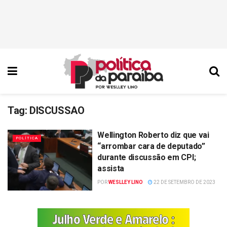
Tag:
DISCUSSAO
Wellington Roberto diz que vai
POLÍTICA
“arrombar cara de deputado”
durante discussão em CPI;
assista
POR
WESLLEY LINO
22 DE SETEMBRO DE 2023