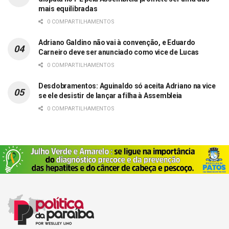
mais equilibradas
0 COMPARTILHAMENTOS
Adriano Galdino não vai à convenção, e Eduardo
Carneiro deve ser anunciado como vice de Lucas
0 COMPARTILHAMENTOS
Desdobramentos: Aguinaldo só aceita Adriano na vice
se ele desistir de lançar a filha à Assembleia
0 COMPARTILHAMENTOS