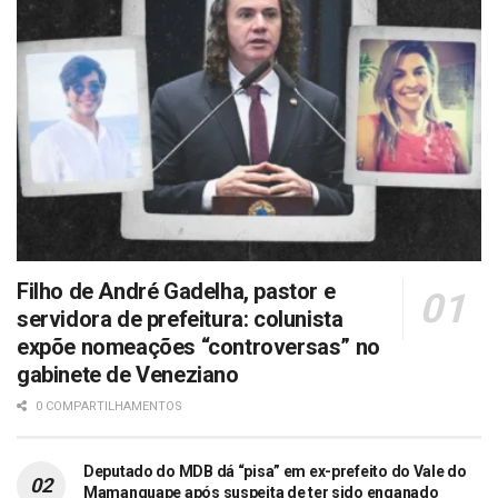
Filho de André Gadelha, pastor e
servidora de prefeitura: colunista
expõe nomeações “controversas” no
gabinete de Veneziano
0 COMPARTILHAMENTOS
Deputado do MDB dá “pisa” em ex-prefeito do Vale do
Mamanguape após suspeita de ter sido enganado