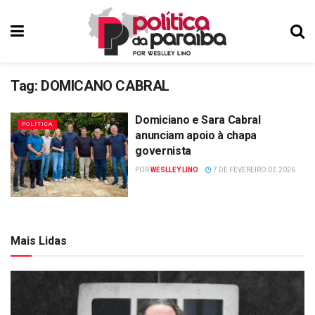
Tag:
DOMICANO CABRAL
Domiciano e Sara Cabral
POLÍTICA
anunciam apoio à chapa
governista
POR
WESLLEY LINO
7 DE FEVEREIRO DE 2026
Mais Lidas