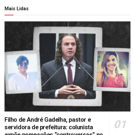
Mais Lidas
Filho de André Gadelha, pastor e
servidora de prefeitura: colunista
expõe nomeações “controversas” no