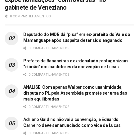
gabinete de Veneziano
0 COMPARTILHAMENTOS
Deputado do MDB dá “pisa” em ex-prefeito do Vale do
Mamanguape após suspeita de ter sido enganado
0 COMPARTILHAMENTOS
Prefeito de Bananeiras e ex-deputado protagonizam
“climão” nos bastidores da convenção de Lucas
0 COMPARTILHAMENTOS
ANÁLISE: Com apenas Walber como unanimidade,
disputa no PL pela Assembleia promete ser uma das
mais equilibradas
0 COMPARTILHAMENTOS
Adriano Galdino não vai à convenção, e Eduardo
Carneiro deve ser anunciado como vice de Lucas
0 COMPARTILHAMENTOS