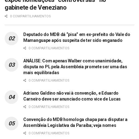
gabinete de Veneziano
0 COMPARTILHAMENTOS
Deputado do MDB dá “pisa” em ex-prefeito do Vale do
Mamanguape após suspeita de ter sido enganado
0 COMPARTILHAMENTOS
ANÁLISE: Com apenas Walber como unanimidade,
disputa no PL pela Assembleia promete ser uma das
mais equilibradas
0 COMPARTILHAMENTOS
Adriano Galdino não vai à convenção, e Eduardo
Carneiro deve ser anunciado como vice de Lucas
0 COMPARTILHAMENTOS
Convenção do MDB homologa chapa para disputar a
Assembleia Legislativa da Paraíba; veja nomes
0 COMPARTILHAMENTOS