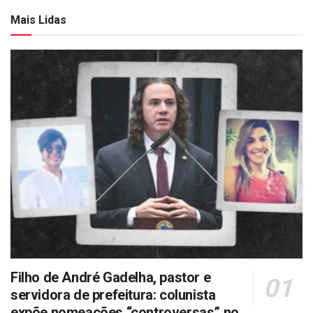
Mais Lidas
Filho de André Gadelha, pastor e
servidora de prefeitura: colunista
expõe nomeações “controversas” no