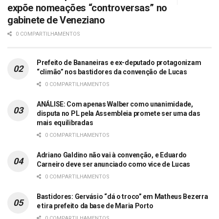
expõe nomeações “controversas” no
gabinete de Veneziano
0 COMPARTILHAMENTOS
Prefeito de Bananeiras e ex-deputado protagonizam
“climão” nos bastidores da convenção de Lucas
0 COMPARTILHAMENTOS
ANÁLISE: Com apenas Walber como unanimidade,
disputa no PL pela Assembleia promete ser uma das
mais equilibradas
0 COMPARTILHAMENTOS
Adriano Galdino não vai à convenção, e Eduardo
Carneiro deve ser anunciado como vice de Lucas
0 COMPARTILHAMENTOS
Bastidores: Gervásio “dá o troco” em Matheus Bezerra
e tira prefeito da base de Maria Porto
0 COMPARTILHAMENTOS