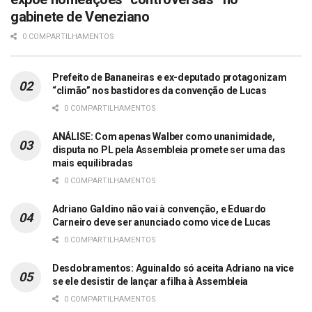
gabinete de Veneziano
0 COMPARTILHAMENTOS
Prefeito de Bananeiras e ex-deputado protagonizam
“climão” nos bastidores da convenção de Lucas
0 COMPARTILHAMENTOS
ANÁLISE: Com apenas Walber como unanimidade,
disputa no PL pela Assembleia promete ser uma das
mais equilibradas
0 COMPARTILHAMENTOS
Adriano Galdino não vai à convenção, e Eduardo
Carneiro deve ser anunciado como vice de Lucas
0 COMPARTILHAMENTOS
Desdobramentos: Aguinaldo só aceita Adriano na vice
se ele desistir de lançar a filha à Assembleia
0 COMPARTILHAMENTOS