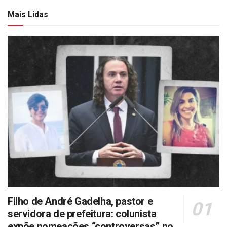
Mais Lidas
Filho de André Gadelha, pastor e
servidora de prefeitura: colunista
expõe nomeações “controversas” no