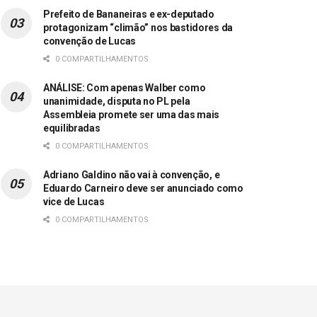
Prefeito de Bananeiras e ex-deputado
protagonizam “climão” nos bastidores da
convenção de Lucas
0 COMPARTILHAMENTOS
ANÁLISE: Com apenas Walber como
unanimidade, disputa no PL pela
Assembleia promete ser uma das mais
equilibradas
0 COMPARTILHAMENTOS
Adriano Galdino não vai à convenção, e
Eduardo Carneiro deve ser anunciado como
vice de Lucas
0 COMPARTILHAMENTOS