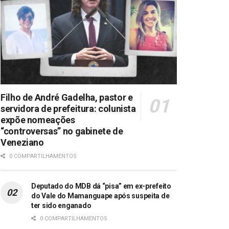
Filho de André Gadelha, pastor e
servidora de prefeitura: colunista
expõe nomeações
“controversas” no gabinete de
Veneziano
0 COMPARTILHAMENTOS
Deputado do MDB dá “pisa” em ex-prefeito
do Vale do Mamanguape após suspeita de
ter sido enganado
0 COMPARTILHAMENTOS