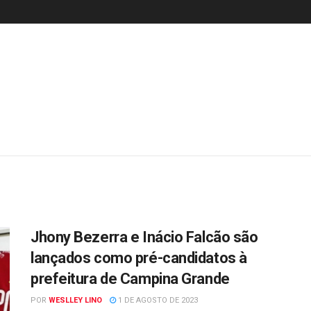
Jhony Bezerra e Inácio Falcão são
lançados como pré-candidatos à
prefeitura de Campina Grande
POR
WESLLEY LINO
1 DE AGOSTO DE 2023