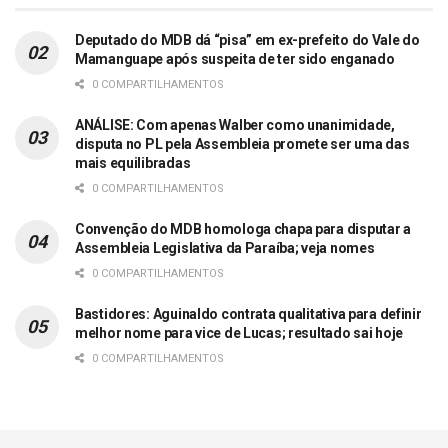
Deputado do MDB dá “pisa” em ex-prefeito do Vale do
Mamanguape após suspeita de ter sido enganado
0 COMPARTILHAMENTOS
ANÁLISE: Com apenas Walber como unanimidade,
disputa no PL pela Assembleia promete ser uma das
mais equilibradas
0 COMPARTILHAMENTOS
Convenção do MDB homologa chapa para disputar a
Assembleia Legislativa da Paraíba; veja nomes
0 COMPARTILHAMENTOS
Bastidores: Aguinaldo contrata qualitativa para definir
melhor nome para vice de Lucas; resultado sai hoje
0 COMPARTILHAMENTOS