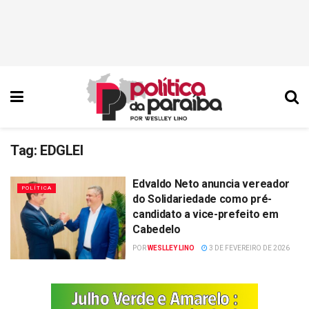
Tag:
EDGLEI
Edvaldo Neto anuncia vereador
POLÍTICA
do Solidariedade como pré-
candidato a vice-prefeito em
Cabedelo
POR
WESLLEY LINO
3 DE FEVEREIRO DE 2026