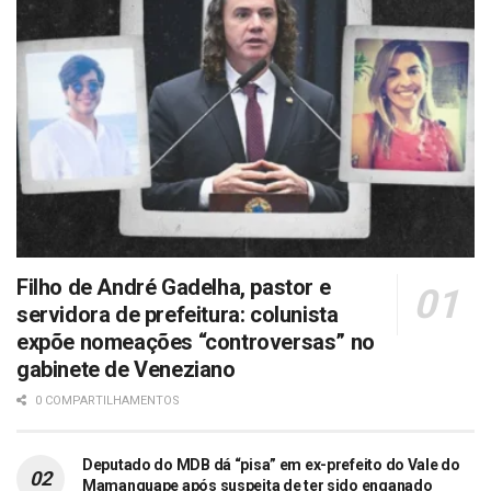
Filho de André Gadelha, pastor e
servidora de prefeitura: colunista
expõe nomeações “controversas” no
gabinete de Veneziano
0 COMPARTILHAMENTOS
Deputado do MDB dá “pisa” em ex-prefeito do Vale do
Mamanguape após suspeita de ter sido enganado