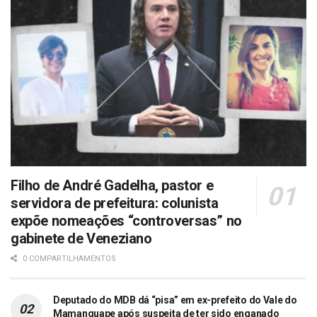
Filho de André Gadelha, pastor e
servidora de prefeitura: colunista
expõe nomeações “controversas” no
gabinete de Veneziano
0 COMPARTILHAMENTOS
Deputado do MDB dá “pisa” em ex-prefeito do Vale do
Mamanguape após suspeita de ter sido enganado