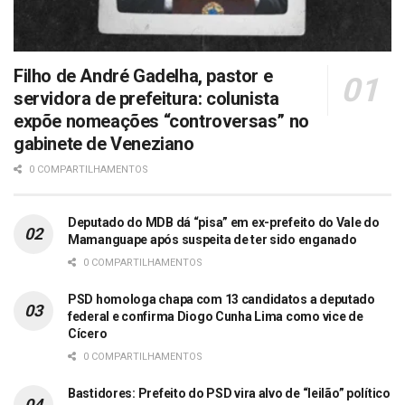
Filho de André Gadelha, pastor e
servidora de prefeitura: colunista
expõe nomeações “controversas” no
gabinete de Veneziano
0 COMPARTILHAMENTOS
Deputado do MDB dá “pisa” em ex-prefeito do Vale do
Mamanguape após suspeita de ter sido enganado
0 COMPARTILHAMENTOS
PSD homologa chapa com 13 candidatos a deputado
federal e confirma Diogo Cunha Lima como vice de
Cícero
0 COMPARTILHAMENTOS
Bastidores: Prefeito do PSD vira alvo de “leilão” político