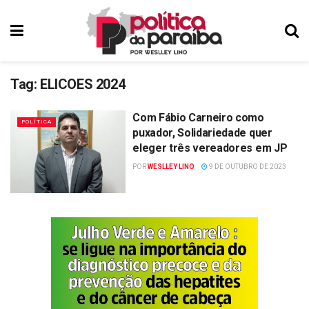
Tag:
ELICOES 2024
Com Fábio Carneiro como
POLÍTICA
puxador, Solidariedade quer
eleger três vereadores em JP
POR
WESLLEY LINO
9 DE OUTUBRO DE 2023