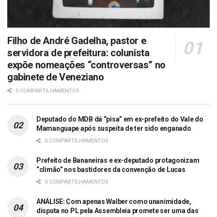
Filho de André Gadelha, pastor e
servidora de prefeitura: colunista
expõe nomeações “controversas” no
gabinete de Veneziano
0 COMPARTILHAMENTOS
Deputado do MDB dá “pisa” em ex-prefeito do Vale do
Mamanguape após suspeita de ter sido enganado
0 COMPARTILHAMENTOS
Prefeito de Bananeiras e ex-deputado protagonizam
“climão” nos bastidores da convenção de Lucas
0 COMPARTILHAMENTOS
ANÁLISE: Com apenas Walber como unanimidade,
disputa no PL pela Assembleia promete ser uma das