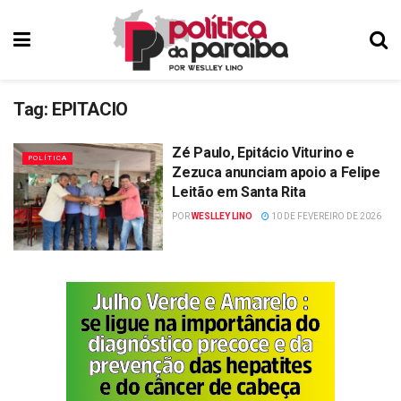
Tag:
EPITACIO
Zé Paulo, Epitácio Viturino e
POLÍTICA
Zezuca anunciam apoio a Felipe
Leitão em Santa Rita
POR
WESLLEY LINO
10 DE FEVEREIRO DE 2026