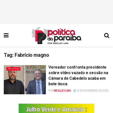
Tag:
Fabrício magno
Vereador confronta presidente
POLÍTICA
sobre vídeo vazado e sessão na
Câmara de Cabedelo acaba em
bate-boca
POR
WESLLEY LINO
12 DE NOVEMBRO DE 2025