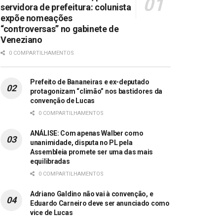
servidora de prefeitura: colunista
expõe nomeações
“controversas” no gabinete de
Veneziano
0 COMPARTILHAMENTOS
Prefeito de Bananeiras e ex-deputado
protagonizam “climão” nos bastidores da
convenção de Lucas
0 COMPARTILHAMENTOS
ANÁLISE: Com apenas Walber como
unanimidade, disputa no PL pela
Assembleia promete ser uma das mais
equilibradas
0 COMPARTILHAMENTOS
Adriano Galdino não vai à convenção, e
Eduardo Carneiro deve ser anunciado como
vice de Lucas