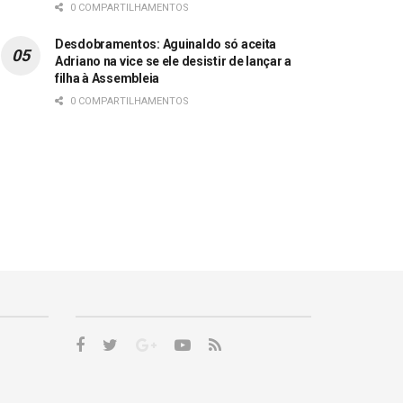
0 COMPARTILHAMENTOS
Desdobramentos: Aguinaldo só aceita
Adriano na vice se ele desistir de lançar a
filha à Assembleia
0 COMPARTILHAMENTOS