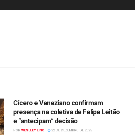
Cícero e Veneziano confirmam
presença na coletiva de Felipe Leitão
e “antecipam” decisão
POR
WESLLEY LINO
22 DE DEZEMBRO DE 2025