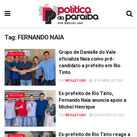
Tag:
FERNANDO NAIA
Grupo de Danielle do Vale
POLÍTICA
oficializa Naia como pré-
candidato a prefeito em Rio
Tinto
POR
WESLLEY LINO
13 DE ABRIL DE 2024
Ex-prefeito de Rio Tinto,
POLÍTICA
Fernando Naia anuncia apoio a
Michel Henrique
POR
WESLLEY LINO
9 DE AGOSTO DE 2022
Ex-prefeito de Rio Tinto reage a
POLÍTICA