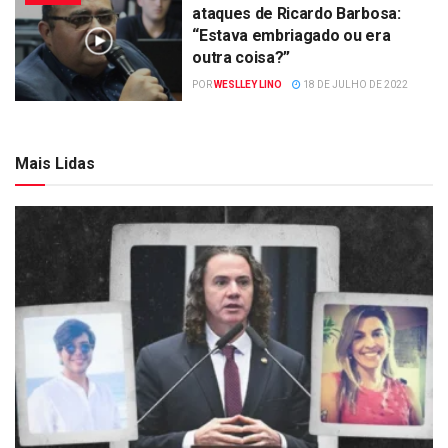
ataques de Ricardo Barbosa:
“Estava embriagado ou era
outra coisa?”
POR
WESLLEY LINO
18 DE JULHO DE 2022
Mais Lidas