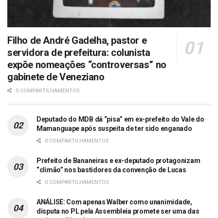
Filho de André Gadelha, pastor e
servidora de prefeitura: colunista
expõe nomeações “controversas” no
gabinete de Veneziano
0 COMPARTILHAMENTOS
Deputado do MDB dá “pisa” em ex-prefeito do Vale do
Mamanguape após suspeita de ter sido enganado
0 COMPARTILHAMENTOS
Prefeito de Bananeiras e ex-deputado protagonizam
“climão” nos bastidores da convenção de Lucas
0 COMPARTILHAMENTOS
ANÁLISE: Com apenas Walber como unanimidade,
disputa no PL pela Assembleia promete ser uma das