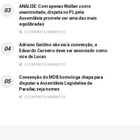
ANÁLISE: Com apenas Walber como
unanimidade, disputa no PL pela
Assembleia promete ser uma das mais
equilibradas
0 COMPARTILHAMENTOS
Adriano Galdino não vai à convenção, e
Eduardo Carneiro deve ser anunciado como
vice de Lucas
0 COMPARTILHAMENTOS
Convenção do MDB homologa chapa para
disputar a Assembleia Legislativa da
Paraíba; veja nomes
0 COMPARTILHAMENTOS