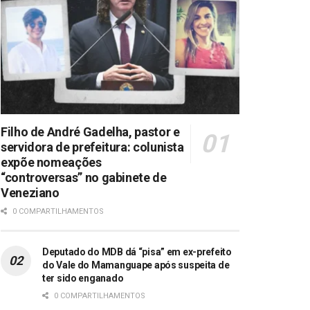
Filho de André Gadelha, pastor e
servidora de prefeitura: colunista
expõe nomeações
“controversas” no gabinete de
Veneziano
0 COMPARTILHAMENTOS
Deputado do MDB dá “pisa” em ex-prefeito
do Vale do Mamanguape após suspeita de
ter sido enganado
0 COMPARTILHAMENTOS