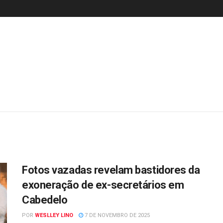
Fotos vazadas revelam bastidores da
exoneração de ex-secretários em
Cabedelo
POR
WESLLEY LINO
7 DE NOVEMBRO DE 2025