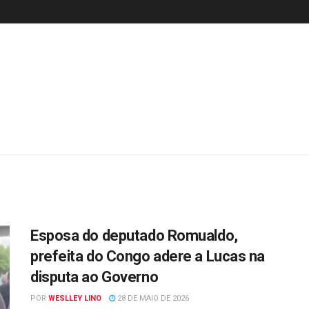
Esposa do deputado Romualdo,
prefeita do Congo adere a Lucas na
disputa ao Governo
POR
WESLLEY LINO
28 DE MAIO DE 2026