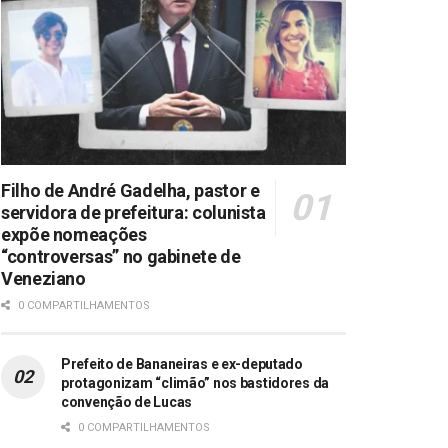
Filho de André Gadelha, pastor e
servidora de prefeitura: colunista
expõe nomeações
“controversas” no gabinete de
Veneziano
0 COMPARTILHAMENTOS
Prefeito de Bananeiras e ex-deputado
protagonizam “climão” nos bastidores da
convenção de Lucas
0 COMPARTILHAMENTOS