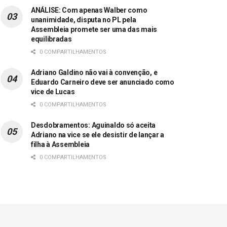
ANÁLISE: Com apenas Walber como
unanimidade, disputa no PL pela
Assembleia promete ser uma das mais
equilibradas
0 COMPARTILHAMENTOS
Adriano Galdino não vai à convenção, e
Eduardo Carneiro deve ser anunciado como
vice de Lucas
0 COMPARTILHAMENTOS
Desdobramentos: Aguinaldo só aceita
Adriano na vice se ele desistir de lançar a
filha à Assembleia
0 COMPARTILHAMENTOS