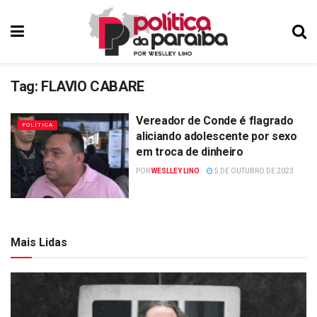
Tag:
FLAVIO CABARE
Vereador de Conde é flagrado
POLÍTICA
aliciando adolescente por sexo
em troca de dinheiro
POR
WESLLEY LINO
5 DE OUTUBRO DE 2023
Mais Lidas