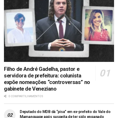
Filho de André Gadelha, pastor e
servidora de prefeitura: colunista
expõe nomeações “controversas” no
gabinete de Veneziano
0 COMPARTILHAMENTOS
Deputado do MDB dá “pisa” em ex-prefeito do Vale do
Mamanguape após suspeita de ter sido enganado