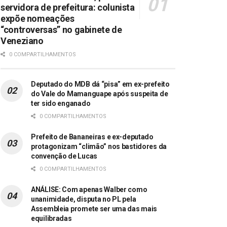
servidora de prefeitura: colunista
expõe nomeações
“controversas” no gabinete de
Veneziano
0 COMPARTILHAMENTOS
Deputado do MDB dá “pisa” em ex-prefeito
do Vale do Mamanguape após suspeita de
ter sido enganado
0 COMPARTILHAMENTOS
Prefeito de Bananeiras e ex-deputado
protagonizam “climão” nos bastidores da
convenção de Lucas
0 COMPARTILHAMENTOS
ANÁLISE: Com apenas Walber como
unanimidade, disputa no PL pela
Assembleia promete ser uma das mais
equilibradas