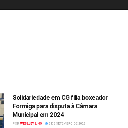
Solidariedade em CG filia boxeador
Formiga para disputa à Câmara
Municipal em 2024
POR
WESLLEY LINO
5 DE SETEMBRO DE 2023