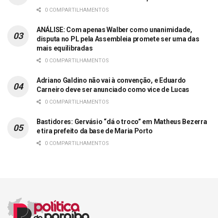
0 COMPARTILHAMENTOS
ANÁLISE: Com apenas Walber como unanimidade,
disputa no PL pela Assembleia promete ser uma das
mais equilibradas
0 COMPARTILHAMENTOS
Adriano Galdino não vai à convenção, e Eduardo
Carneiro deve ser anunciado como vice de Lucas
0 COMPARTILHAMENTOS
Bastidores: Gervásio “dá o troco” em Matheus Bezerra
e tira prefeito da base de Maria Porto
0 COMPARTILHAMENTOS