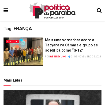
Tag:
FRANÇA
Mais uma vereadora adere a
POLÍTICA
Tacyana na Câmara e grupo se
solidifica como “G-12”
POR
WESLLEY LINO
21 DE NOVEMBRO DE 2024
Mais Lidas