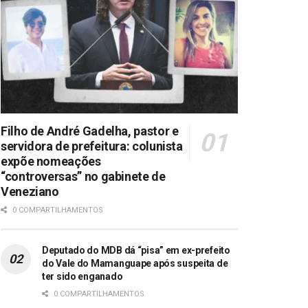
Filho de André Gadelha, pastor e
servidora de prefeitura: colunista
expõe nomeações
“controversas” no gabinete de
Veneziano
0 COMPARTILHAMENTOS
Deputado do MDB dá “pisa” em ex-prefeito
do Vale do Mamanguape após suspeita de
ter sido enganado
0 COMPARTILHAMENTOS