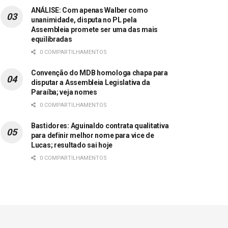
ANÁLISE: Com apenas Walber como
unanimidade, disputa no PL pela
Assembleia promete ser uma das mais
equilibradas
0 COMPARTILHAMENTOS
Convenção do MDB homologa chapa para
disputar a Assembleia Legislativa da
Paraíba; veja nomes
0 COMPARTILHAMENTOS
Bastidores: Aguinaldo contrata qualitativa
para definir melhor nome para vice de
Lucas; resultado sai hoje
0 COMPARTILHAMENTOS