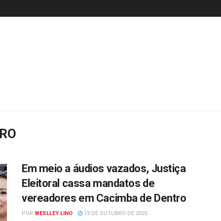
ERO
Em meio a áudios vazados, Justiça
Eleitoral cassa mandatos de
vereadores em Cacimba de Dentro
POR
WESLLEY LINO
15 DE OUTUBRO DE 2025