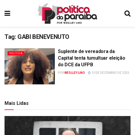
Tag:
GABI BENEVENUTO
Suplente de vereadora da
POLÍTICA
Capital tenta tumultuar eleição
do DCE da UFPB
POR
WESLLEY LINO
10 DE DEZEMBRO DE 2025
Mais Lidas