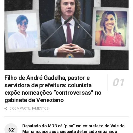
Filho de André Gadelha, pastor e
servidora de prefeitura: colunista
expõe nomeações “controversas” no
gabinete de Veneziano
0 COMPARTILHAMENTOS
Deputado do MDB dá “pisa” em ex-prefeito do Vale do
Mamanguape após suspeita de ter sido enganado