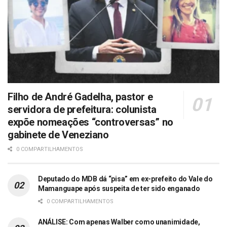
Filho de André Gadelha, pastor e
servidora de prefeitura: colunista
expõe nomeações “controversas” no
gabinete de Veneziano
0 COMPARTILHAMENTOS
Deputado do MDB dá “pisa” em ex-prefeito do Vale do
Mamanguape após suspeita de ter sido enganado
0 COMPARTILHAMENTOS
ANÁLISE: Com apenas Walber como unanimidade,