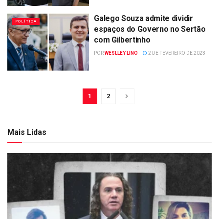
Galego Souza admite dividir
POLÍTICA
espaços do Governo no Sertão
com Gilbertinho
POR
WESLLEY LINO
2 DE FEVEREIRO DE 2023
1
2
Mais Lidas