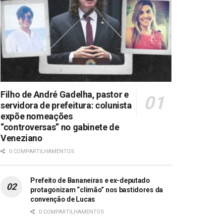
Filho de André Gadelha, pastor e
servidora de prefeitura: colunista
expõe nomeações
“controversas” no gabinete de
Veneziano
0 COMPARTILHAMENTOS
Prefeito de Bananeiras e ex-deputado
protagonizam “climão” nos bastidores da
convenção de Lucas
0 COMPARTILHAMENTOS