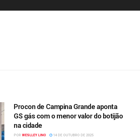
Procon de Campina Grande aponta
GS gás com o menor valor do botijão
na cidade
POR
WESLLEY LINO
14 DE OUTUBRO DE 2025