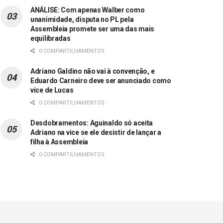
ANÁLISE: Com apenas Walber como
unanimidade, disputa no PL pela
Assembleia promete ser uma das mais
equilibradas
0 COMPARTILHAMENTOS
Adriano Galdino não vai à convenção, e
Eduardo Carneiro deve ser anunciado como
vice de Lucas
0 COMPARTILHAMENTOS
Desdobramentos: Aguinaldo só aceita
Adriano na vice se ele desistir de lançar a
filha à Assembleia
0 COMPARTILHAMENTOS