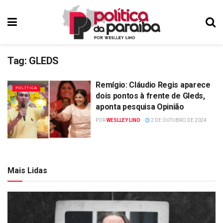
Tag:
GLEDS
Remígio: Cláudio Regis aparece
POLÍTICA
dois pontos à frente de Gleds,
aponta pesquisa Opinião
POR
WESLLEY LINO
2 DE OUTUBRO DE 2024
Mais Lidas