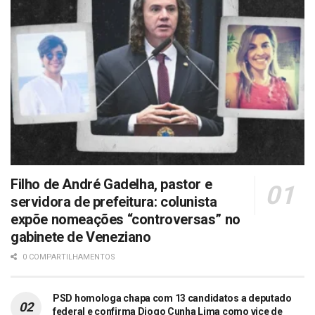
Filho de André Gadelha, pastor e
servidora de prefeitura: colunista
expõe nomeações “controversas” no
gabinete de Veneziano
0 COMPARTILHAMENTOS
PSD homologa chapa com 13 candidatos a deputado
federal e confirma Diogo Cunha Lima como vice de