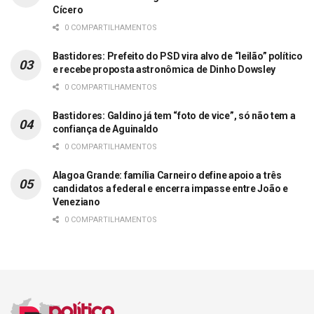
Cícero
0 COMPARTILHAMENTOS
Bastidores: Prefeito do PSD vira alvo de “leilão” político
e recebe proposta astronômica de Dinho Dowsley
0 COMPARTILHAMENTOS
Bastidores: Galdino já tem “foto de vice”, só não tem a
confiança de Aguinaldo
0 COMPARTILHAMENTOS
Alagoa Grande: família Carneiro define apoio a três
candidatos a federal e encerra impasse entre João e
Veneziano
0 COMPARTILHAMENTOS