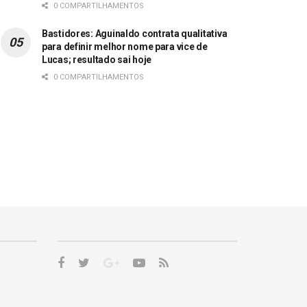
0 COMPARTILHAMENTOS
Bastidores: Aguinaldo contrata qualitativa
para definir melhor nome para vice de
Lucas; resultado sai hoje
0 COMPARTILHAMENTOS