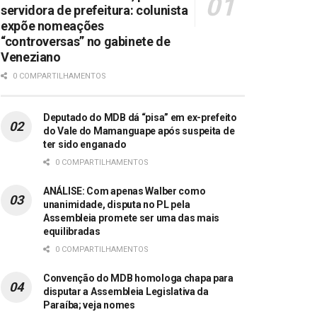
servidora de prefeitura: colunista
expõe nomeações
“controversas” no gabinete de
Veneziano
0 COMPARTILHAMENTOS
Deputado do MDB dá “pisa” em ex-prefeito
do Vale do Mamanguape após suspeita de
ter sido enganado
0 COMPARTILHAMENTOS
ANÁLISE: Com apenas Walber como
unanimidade, disputa no PL pela
Assembleia promete ser uma das mais
equilibradas
0 COMPARTILHAMENTOS
Convenção do MDB homologa chapa para
disputar a Assembleia Legislativa da
Paraíba; veja nomes