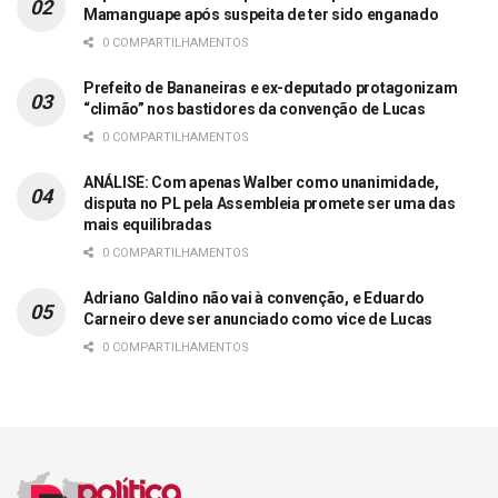
Mamanguape após suspeita de ter sido enganado
0 COMPARTILHAMENTOS
Prefeito de Bananeiras e ex-deputado protagonizam
“climão” nos bastidores da convenção de Lucas
0 COMPARTILHAMENTOS
ANÁLISE: Com apenas Walber como unanimidade,
disputa no PL pela Assembleia promete ser uma das
mais equilibradas
0 COMPARTILHAMENTOS
Adriano Galdino não vai à convenção, e Eduardo
Carneiro deve ser anunciado como vice de Lucas
0 COMPARTILHAMENTOS