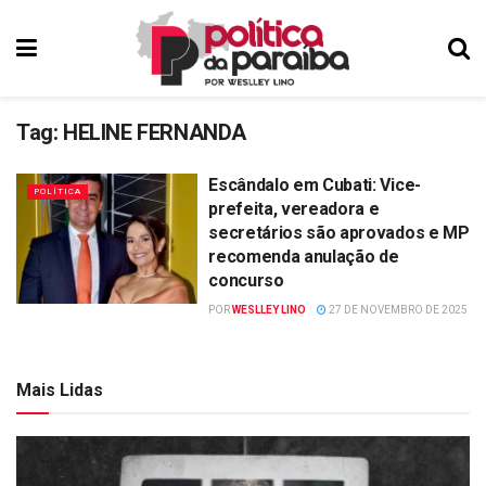
Tag:
HELINE FERNANDA
Escândalo em Cubati: Vice-
POLÍTICA
prefeita, vereadora e
secretários são aprovados e MP
recomenda anulação de
concurso
POR
WESLLEY LINO
27 DE NOVEMBRO DE 2025
Mais Lidas