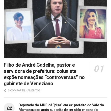
Filho de André Gadelha, pastor e
servidora de prefeitura: colunista
expõe nomeações “controversas” no
gabinete de Veneziano
0 COMPARTILHAMENTOS
Deputado do MDB dá “pisa” em ex-prefeito do Vale do
Mamanguape após suspeita de ter sido enganado