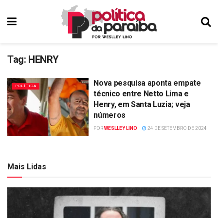
Tag:
HENRY
Nova pesquisa aponta empate
POLÍTICA
técnico entre Netto Lima e
Henry, em Santa Luzia; veja
números
POR
WESLLEY LINO
24 DE SETEMBRO DE 2024
Mais Lidas