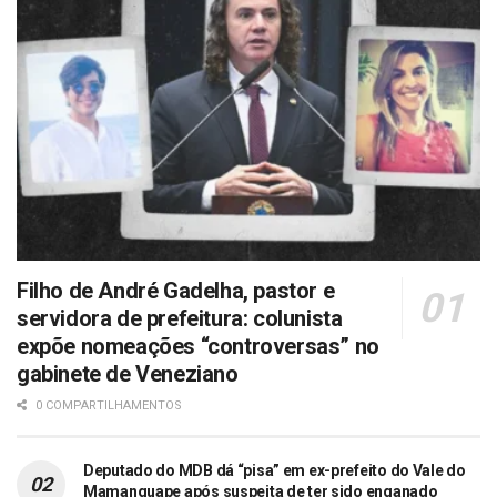
Filho de André Gadelha, pastor e
servidora de prefeitura: colunista
expõe nomeações “controversas” no
gabinete de Veneziano
0 COMPARTILHAMENTOS
Deputado do MDB dá “pisa” em ex-prefeito do Vale do
Mamanguape após suspeita de ter sido enganado