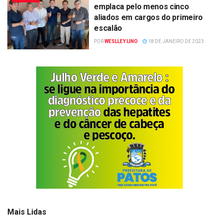
emplaca pelo menos cinco
aliados em cargos do primeiro
escalão
POR
WESLLEY LINO
18 DE JANEIRO DE 2023
Mais Lidas