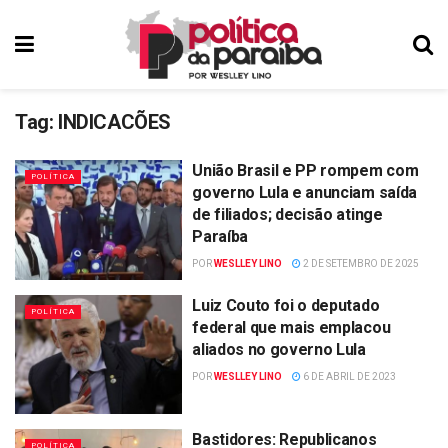
Tag:
INDICACÕES
União Brasil e PP rompem com
POLÍTICA
governo Lula e anunciam saída
de filiados; decisão atinge
Paraíba
POR
WESLLEY LINO
2 DE SETEMBRO DE 2025
Luiz Couto foi o deputado
POLÍTICA
federal que mais emplacou
aliados no governo Lula
POR
WESLLEY LINO
6 DE ABRIL DE 2023
Bastidores: Republicanos
POLÍTICA