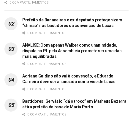
0 COMPARTILHAMENTOS
Prefeito de Bananeiras e ex-deputado protagonizam
“climão” nos bastidores da convenção de Lucas
0 COMPARTILHAMENTOS
ANÁLISE: Com apenas Walber como unanimidade,
disputa no PL pela Assembleia promete ser uma das
mais equilibradas
0 COMPARTILHAMENTOS
Adriano Galdino não vai à convenção, e Eduardo
Carneiro deve ser anunciado como vice de Lucas
0 COMPARTILHAMENTOS
Bastidores: Gervásio “dá o troco” em Matheus Bezerra
e tira prefeito da base de Maria Porto
0 COMPARTILHAMENTOS