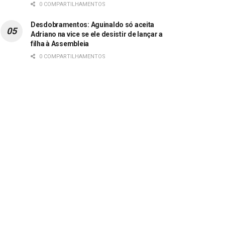
0 COMPARTILHAMENTOS
Desdobramentos: Aguinaldo só aceita
Adriano na vice se ele desistir de lançar a
filha à Assembleia
0 COMPARTILHAMENTOS