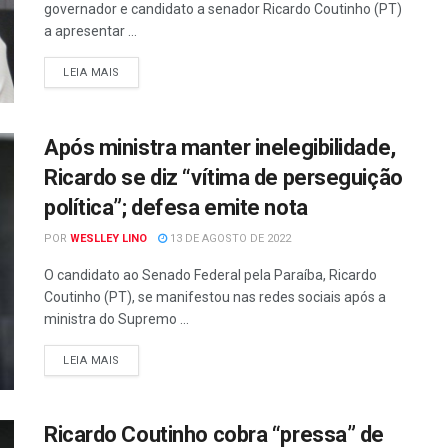
governador e candidato a senador Ricardo Coutinho (PT)
a apresentar ...
LEIA MAIS
Após ministra manter inelegibilidade,
Ricardo se diz “vítima de perseguição
política”; defesa emite nota
POR
WESLLEY LINO
13 DE AGOSTO DE 2022
O candidato ao Senado Federal pela Paraíba, Ricardo
Coutinho (PT), se manifestou nas redes sociais após a
ministra do Supremo ...
LEIA MAIS
Ricardo Coutinho cobra “pressa” de