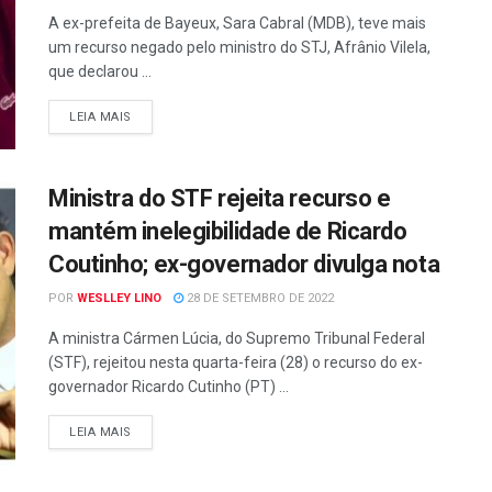
A ex-prefeita de Bayeux, Sara Cabral (MDB), teve mais
um recurso negado pelo ministro do STJ, Afrânio Vilela,
que declarou ...
LEIA MAIS
Ministra do STF rejeita recurso e
mantém inelegibilidade de Ricardo
Coutinho; ex-governador divulga nota
POR
WESLLEY LINO
28 DE SETEMBRO DE 2022
A ministra Cármen Lúcia, do Supremo Tribunal Federal
(STF), rejeitou nesta quarta-feira (28) o recurso do ex-
governador Ricardo Cutinho (PT) ...
LEIA MAIS