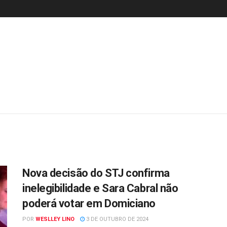
Nova decisão do STJ confirma
inelegibilidade e Sara Cabral não
poderá votar em Domiciano
POR
WESLLEY LINO
3 DE OUTUBRO DE 2024