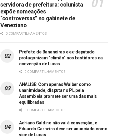
servidora de prefeitura: colunista
expõe nomeações
“controversas” no gabinete de
Veneziano
0 COMPARTILHAMENTOS
Prefeito de Bananeiras e ex-deputado
protagonizam “climão” nos bastidores da
convenção de Lucas
0 COMPARTILHAMENTOS
ANÁLISE: Com apenas Walber como
unanimidade, disputa no PL pela
Assembleia promete ser uma das mais
equilibradas
0 COMPARTILHAMENTOS
Adriano Galdino não vai à convenção, e
Eduardo Carneiro deve ser anunciado como
vice de Lucas