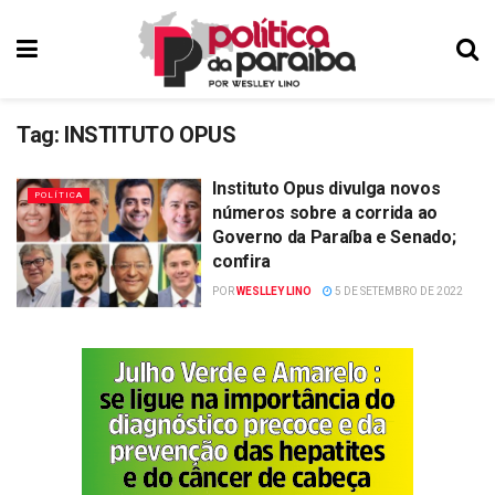
Tag:
INSTITUTO OPUS
Instituto Opus divulga novos
POLÍTICA
números sobre a corrida ao
Governo da Paraíba e Senado;
confira
POR
WESLLEY LINO
5 DE SETEMBRO DE 2022