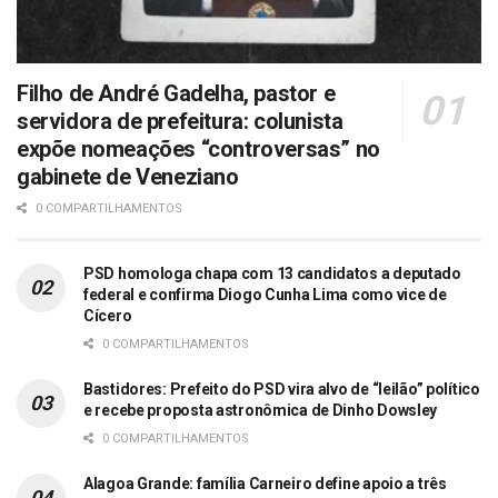
Filho de André Gadelha, pastor e
servidora de prefeitura: colunista
expõe nomeações “controversas” no
gabinete de Veneziano
0 COMPARTILHAMENTOS
PSD homologa chapa com 13 candidatos a deputado
federal e confirma Diogo Cunha Lima como vice de
Cícero
0 COMPARTILHAMENTOS
Bastidores: Prefeito do PSD vira alvo de “leilão” político
e recebe proposta astronômica de Dinho Dowsley
0 COMPARTILHAMENTOS
Alagoa Grande: família Carneiro define apoio a três