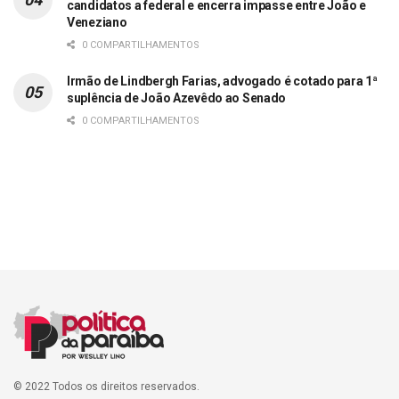
candidatos a federal e encerra impasse entre João e
Veneziano
0 COMPARTILHAMENTOS
Irmão de Lindbergh Farias, advogado é cotado para 1ª
suplência de João Azevêdo ao Senado
0 COMPARTILHAMENTOS
© 2022 Todos os direitos reservados.