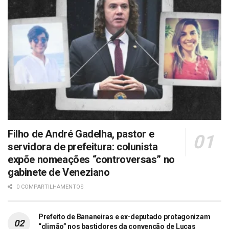
Filho de André Gadelha, pastor e
servidora de prefeitura: colunista
expõe nomeações “controversas” no
gabinete de Veneziano
0 COMPARTILHAMENTOS
Prefeito de Bananeiras e ex-deputado protagonizam
“climão” nos bastidores da convenção de Lucas