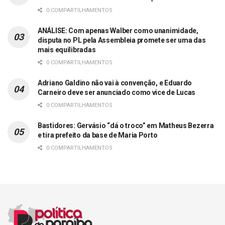
0 COMPARTILHAMENTOS
ANÁLISE: Com apenas Walber como unanimidade,
disputa no PL pela Assembleia promete ser uma das
mais equilibradas
0 COMPARTILHAMENTOS
Adriano Galdino não vai à convenção, e Eduardo
Carneiro deve ser anunciado como vice de Lucas
0 COMPARTILHAMENTOS
Bastidores: Gervásio “dá o troco” em Matheus Bezerra
e tira prefeito da base de Maria Porto
0 COMPARTILHAMENTOS