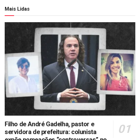
Mais Lidas
Filho de André Gadelha, pastor e
servidora de prefeitura: colunista
expõe nomeações “controversas” no