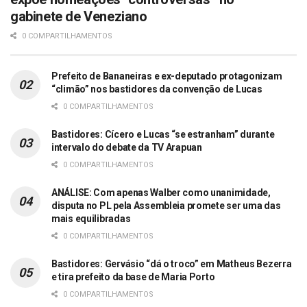
gabinete de Veneziano
0 COMPARTILHAMENTOS
Prefeito de Bananeiras e ex-deputado protagonizam
“climão” nos bastidores da convenção de Lucas
0 COMPARTILHAMENTOS
Bastidores: Cícero e Lucas “se estranham” durante
intervalo do debate da TV Arapuan
0 COMPARTILHAMENTOS
ANÁLISE: Com apenas Walber como unanimidade,
disputa no PL pela Assembleia promete ser uma das
mais equilibradas
0 COMPARTILHAMENTOS
Bastidores: Gervásio “dá o troco” em Matheus Bezerra
e tira prefeito da base de Maria Porto
0 COMPARTILHAMENTOS