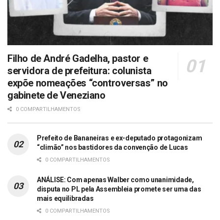
Filho de André Gadelha, pastor e
servidora de prefeitura: colunista
expõe nomeações “controversas” no
gabinete de Veneziano
0 COMPARTILHAMENTOS
Prefeito de Bananeiras e ex-deputado protagonizam
“climão” nos bastidores da convenção de Lucas
0 COMPARTILHAMENTOS
ANÁLISE: Com apenas Walber como unanimidade,
disputa no PL pela Assembleia promete ser uma das
mais equilibradas
0 COMPARTILHAMENTOS