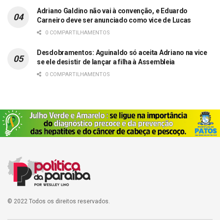
Adriano Galdino não vai à convenção, e Eduardo
Carneiro deve ser anunciado como vice de Lucas
0 COMPARTILHAMENTOS
Desdobramentos: Aguinaldo só aceita Adriano na vice
se ele desistir de lançar a filha à Assembleia
0 COMPARTILHAMENTOS
© 2022 Todos os direitos reservados.