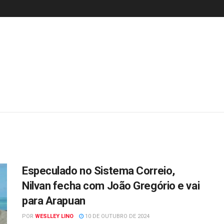
Especulado no Sistema Correio,
Nilvan fecha com João Gregório e vai
para Arapuan
POR
WESLLEY LINO
10 DE OUTUBRO DE 2024