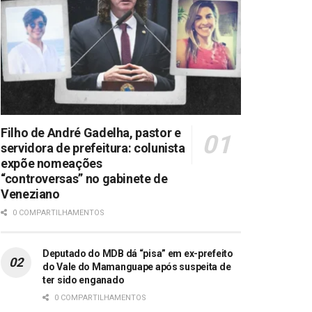
Filho de André Gadelha, pastor e
servidora de prefeitura: colunista
expõe nomeações
“controversas” no gabinete de
Veneziano
0 COMPARTILHAMENTOS
Deputado do MDB dá “pisa” em ex-prefeito
do Vale do Mamanguape após suspeita de
ter sido enganado
0 COMPARTILHAMENTOS