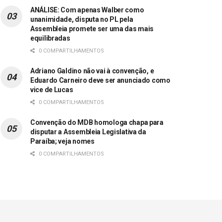
ANÁLISE: Com apenas Walber como
unanimidade, disputa no PL pela
Assembleia promete ser uma das mais
equilibradas
0 COMPARTILHAMENTOS
Adriano Galdino não vai à convenção, e
Eduardo Carneiro deve ser anunciado como
vice de Lucas
0 COMPARTILHAMENTOS
Convenção do MDB homologa chapa para
disputar a Assembleia Legislativa da
Paraíba; veja nomes
0 COMPARTILHAMENTOS