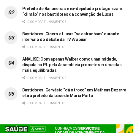
Prefeito de Bananeiras e ex-deputado protagonizam
“climão” nos bastidores da convenção de Lucas
0 COMPARTILHAMENTOS
Bastidores: Cícero e Lucas “se estranham” durante
intervalo do debate da TV Arapuan
0 COMPARTILHAMENTOS
ANÁLISE: Com apenas Walber como unanimidade,
disputa no PL pela Assembleia promete ser uma das
mais equilibradas
0 COMPARTILHAMENTOS
Bastidores: Gervásio “dá o troco” em Matheus Bezerra
e tira prefeito da base de Maria Porto
0 COMPARTILHAMENTOS