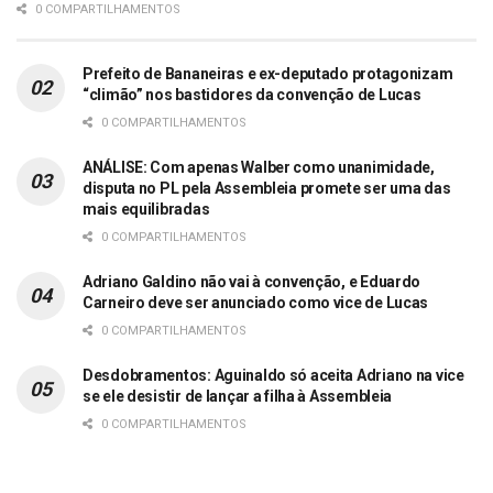
0 COMPARTILHAMENTOS
Prefeito de Bananeiras e ex-deputado protagonizam
“climão” nos bastidores da convenção de Lucas
0 COMPARTILHAMENTOS
ANÁLISE: Com apenas Walber como unanimidade,
disputa no PL pela Assembleia promete ser uma das
mais equilibradas
0 COMPARTILHAMENTOS
Adriano Galdino não vai à convenção, e Eduardo
Carneiro deve ser anunciado como vice de Lucas
0 COMPARTILHAMENTOS
Desdobramentos: Aguinaldo só aceita Adriano na vice
se ele desistir de lançar a filha à Assembleia
0 COMPARTILHAMENTOS