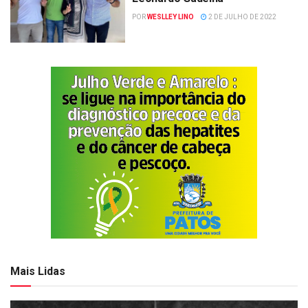
POR
WESLLEY LINO
2 DE JULHO DE 2022
Mais Lidas