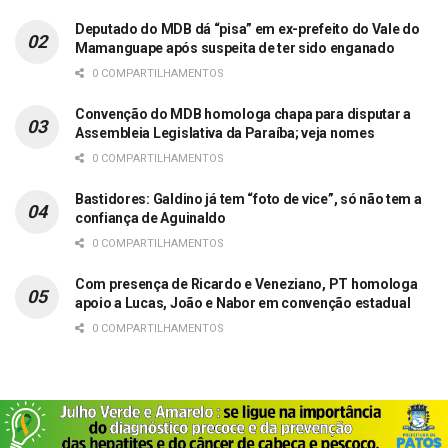
Deputado do MDB dá “pisa” em ex-prefeito do Vale do
Mamanguape após suspeita de ter sido enganado
0 COMPARTILHAMENTOS
Convenção do MDB homologa chapa para disputar a
Assembleia Legislativa da Paraíba; veja nomes
0 COMPARTILHAMENTOS
Bastidores: Galdino já tem “foto de vice”, só não tem a
confiança de Aguinaldo
0 COMPARTILHAMENTOS
Com presença de Ricardo e Veneziano, PT homologa
apoio a Lucas, João e Nabor em convenção estadual
0 COMPARTILHAMENTOS