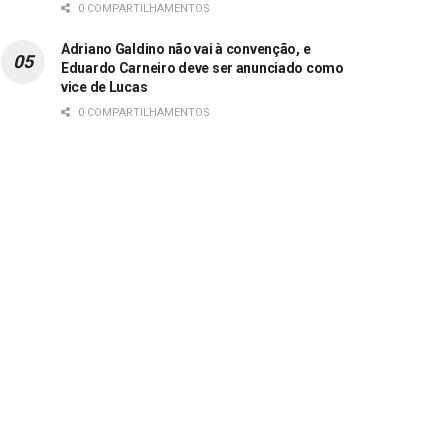
0 COMPARTILHAMENTOS
Adriano Galdino não vai à convenção, e
Eduardo Carneiro deve ser anunciado como
vice de Lucas
0 COMPARTILHAMENTOS