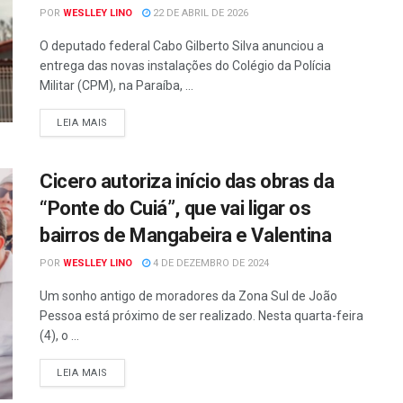
POR
WESLLEY LINO
22 DE ABRIL DE 2026
O deputado federal Cabo Gilberto Silva anunciou a
entrega das novas instalações do Colégio da Polícia
Militar (CPM), na Paraíba, ...
LEIA MAIS
Cicero autoriza início das obras da
“Ponte do Cuiá”, que vai ligar os
bairros de Mangabeira e Valentina
POR
WESLLEY LINO
4 DE DEZEMBRO DE 2024
Um sonho antigo de moradores da Zona Sul de João
Pessoa está próximo de ser realizado. Nesta quarta-feira
(4), o ...
LEIA MAIS