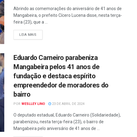
Abrindo as comemorações do aniversário de 41 anos de
Mangabeira, o prefeito Cícero Lucena disse, nesta terça-
feira (23), que a ...
LEIA MAIS
Eduardo Carneiro parabeniza
Mangabeira pelos 41 anos de
fundação e destaca espírito
empreendedor de moradores do
bairro
POR
WESLLEY LINO
23 DE ABRIL DE 2024
O deputado estadual, Eduardo Carneiro (Solidariedade),
parabenizou, nesta terça-feira (23), o bairro de
Mangabeira pelo aniversário de 41 anos de ...