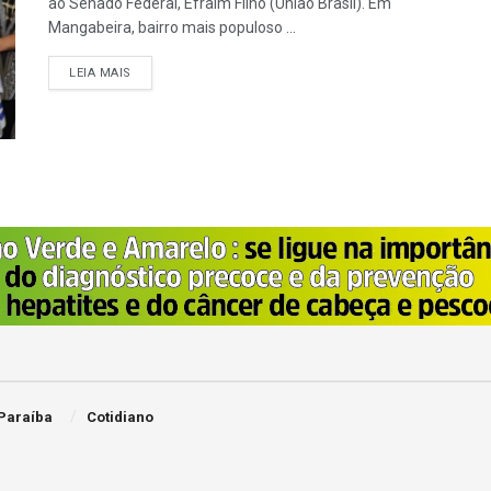
ao Senado Federal, Efraim Filho (União Brasil). Em
Mangabeira, bairro mais populoso ...
LEIA MAIS
Paraíba
Cotidiano