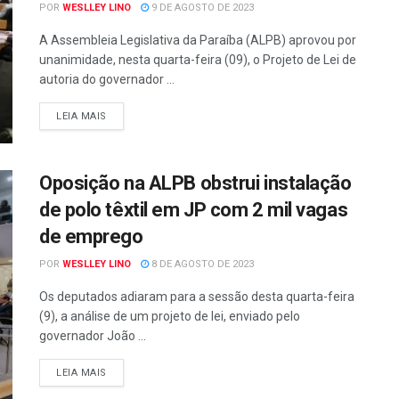
POR
WESLLEY LINO
9 DE AGOSTO DE 2023
A Assembleia Legislativa da Paraíba (ALPB) aprovou por
unanimidade, nesta quarta-feira (09), o Projeto de Lei de
autoria do governador ...
LEIA MAIS
Oposição na ALPB obstrui instalação
de polo têxtil em JP com 2 mil vagas
de emprego
POR
WESLLEY LINO
8 DE AGOSTO DE 2023
Os deputados adiaram para a sessão desta quarta-feira
(9), a análise de um projeto de lei, enviado pelo
governador João ...
LEIA MAIS