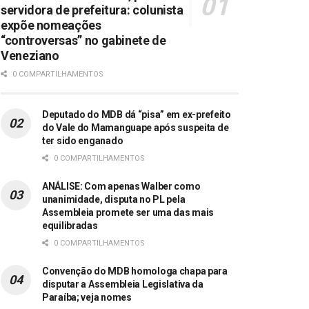
servidora de prefeitura: colunista
expõe nomeações
“controversas” no gabinete de
Veneziano
0 COMPARTILHAMENTOS
Deputado do MDB dá “pisa” em ex-prefeito
do Vale do Mamanguape após suspeita de
ter sido enganado
0 COMPARTILHAMENTOS
ANÁLISE: Com apenas Walber como
unanimidade, disputa no PL pela
Assembleia promete ser uma das mais
equilibradas
0 COMPARTILHAMENTOS
Convenção do MDB homologa chapa para
disputar a Assembleia Legislativa da
Paraíba; veja nomes