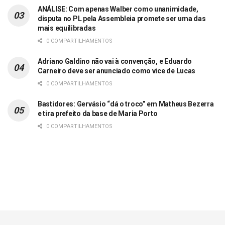
ANÁLISE: Com apenas Walber como unanimidade,
disputa no PL pela Assembleia promete ser uma das
mais equilibradas
0 COMPARTILHAMENTOS
Adriano Galdino não vai à convenção, e Eduardo
Carneiro deve ser anunciado como vice de Lucas
0 COMPARTILHAMENTOS
Bastidores: Gervásio “dá o troco” em Matheus Bezerra
e tira prefeito da base de Maria Porto
0 COMPARTILHAMENTOS