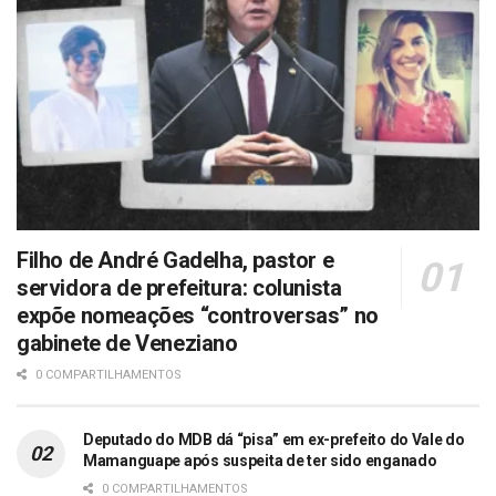
Filho de André Gadelha, pastor e
servidora de prefeitura: colunista
expõe nomeações “controversas” no
gabinete de Veneziano
0 COMPARTILHAMENTOS
Deputado do MDB dá “pisa” em ex-prefeito do Vale do
Mamanguape após suspeita de ter sido enganado
0 COMPARTILHAMENTOS