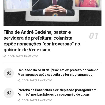
Filho de André Gadelha, pastor e
servidora de prefeitura: colunista
expõe nomeações “controversas” no
gabinete de Veneziano
0 COMPARTILHAMENTOS
Deputado do MDB dá “pisa” em ex-prefeito do Vale do
Mamanguape após suspeita de ter sido enganado
0 COMPARTILHAMENTOS
Prefeito de Bananeiras e ex-deputado protagonizam
“climão” nos bastidores da convenção de Lucas
0 COMPARTILHAMENTOS