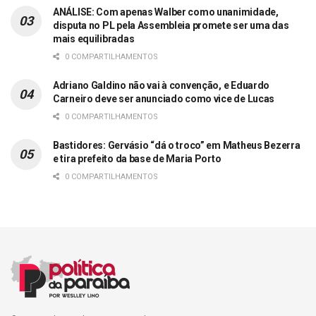
ANÁLISE: Com apenas Walber como unanimidade,
disputa no PL pela Assembleia promete ser uma das
mais equilibradas
0 COMPARTILHAMENTOS
Adriano Galdino não vai à convenção, e Eduardo
Carneiro deve ser anunciado como vice de Lucas
0 COMPARTILHAMENTOS
Bastidores: Gervásio “dá o troco” em Matheus Bezerra
e tira prefeito da base de Maria Porto
0 COMPARTILHAMENTOS