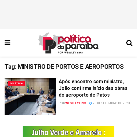
Tag:
MINISTRO DE PORTOS E AEROPORTOS
Após encontro com ministro,
POLÍTICA
João confirma início das obras
do aeroporto de Patos
POR
WESLLEY LINO
20 DE SETEMBRO DE 2023