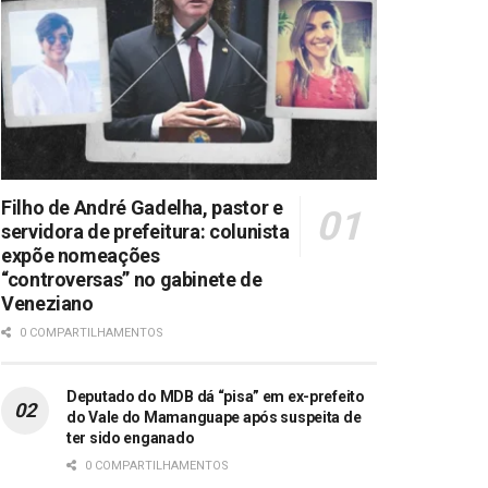
Filho de André Gadelha, pastor e
servidora de prefeitura: colunista
expõe nomeações
“controversas” no gabinete de
Veneziano
0 COMPARTILHAMENTOS
Deputado do MDB dá “pisa” em ex-prefeito
do Vale do Mamanguape após suspeita de
ter sido enganado
0 COMPARTILHAMENTOS