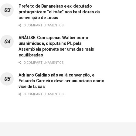
Prefeito de Bananeiras e ex-deputado
protagonizam “climão” nos bastidores da
convenção de Lucas
0 COMPARTILHAMENTOS
ANÁLISE: Com apenas Walber como
unanimidade, disputa no PL pela
Assembleia promete ser uma das mais
equilibradas
0 COMPARTILHAMENTOS
Adriano Galdino não vai à convenção, e
Eduardo Carneiro deve ser anunciado como
vice de Lucas
0 COMPARTILHAMENTOS