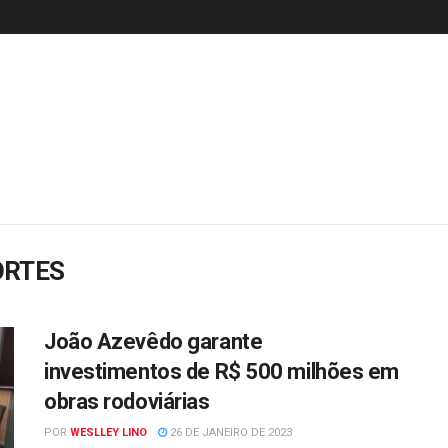
ORTES
João Azevêdo garante
investimentos de R$ 500 milhões em
obras rodoviárias
POR
WESLLEY LINO
26 DE JANEIRO DE 2023