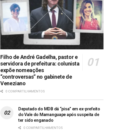
Filho de André Gadelha, pastor e
servidora de prefeitura: colunista
expõe nomeações
“controversas” no gabinete de
Veneziano
0 COMPARTILHAMENTOS
Deputado do MDB dá “pisa” em ex-prefeito
do Vale do Mamanguape após suspeita de
ter sido enganado
0 COMPARTILHAMENTOS