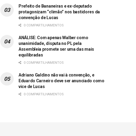
Prefeito de Bananeiras e ex-deputado
protagonizam “climão” nos bastidores da
convenção de Lucas
0 COMPARTILHAMENTOS
ANÁLISE: Com apenas Walber como
unanimidade, disputa no PL pela
Assembleia promete ser uma das mais
equilibradas
0 COMPARTILHAMENTOS
Adriano Galdino não vai à convenção, e
Eduardo Carneiro deve ser anunciado como
vice de Lucas
0 COMPARTILHAMENTOS