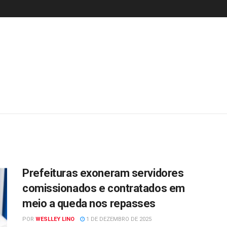
Prefeituras exoneram servidores
comissionados e contratados em
meio a queda nos repasses
POR
WESLLEY LINO
1 DE DEZEMBRO DE 2025